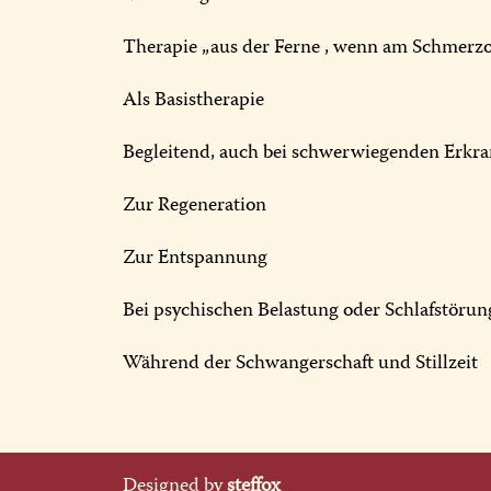
Therapie „aus der Ferne , wenn am Schmerzo
Als Basistherapie
Begleitend, auch bei schwerwiegenden Erkr
Zur Regeneration
Zur Entspannung
Bei psychischen Belastung oder Schlafstöru
Während der Schwangerschaft und Stillzeit
Designed by
steffox