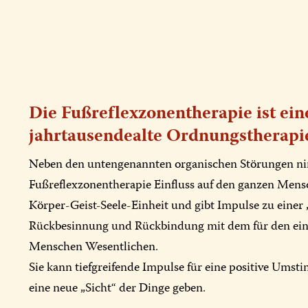
Die Fußreflexzonentherapie ist ein
jahrtausendealte Ordnungstherapi
Neben den untengenannten organischen Störungen n
Fußreflexzonentherapie Einfluss auf den ganzen Mensc
Körper-Geist-Seele-Einheit und gibt Impulse zu eine
Rückbesinnung und Rückbindung mit dem für den ein
Menschen Wesentlichen.
Sie kann tiefgreifende Impulse für eine positive Ums
eine neue „Sicht“ der Dinge geben.